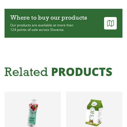
Where to buy our products
Our products are available at more than
124 points of sale across Slovenia.
PRODUCTS
Related