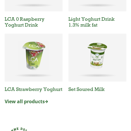
LCA 0 Raspberry
Light Yoghurt Drink
Yoghurt Drink
1.3% milk fat
LCA Strawberry Yoghurt
Set Soured Milk
View all products