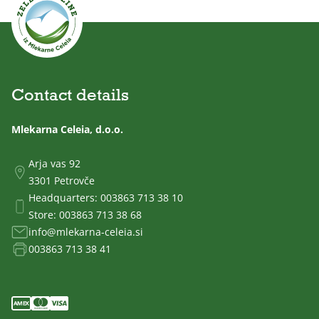
Contact details
Mlekarna Celeia, d.o.o.
Arja vas 92
3301 Petrovče
Headquarters:
003863 713 38 10
Store:
003863 713 38 68
info@mlekarna-celeia.si
003863 713 38 41