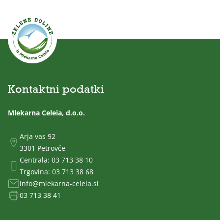
Kontaktni podatki
Mlekarna Celeia, d.o.o.
Arja vas 92
3301 Petrovče
Centrala:
03 713 38 10
Trgovina:
03 713 38 68
info@mlekarna-celeia.si
03 713 38 41