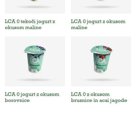
LCA 0 tekoči jogurt z
LCA 0 jogurt z okusom
okusom maline
maline
LCA 0 jogurt z okusom
LCA 0 z okusom
borovnice
brusnice in acai jagode