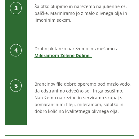
Šalotko olupimo in narežemo na julienne oz.
palčke. Mariniramo jo z malo olivnega olja in
limoninim sokom.
Drobnjak tanko narežemo in zmešamo z
Mileramom Zelene Doline.
Brancinov file dobro operemo pod mrzlo vodo,
da odstranimo odvečno sol, in ga osušimo.
Narežemo na rezine in serviramo skupaj s
pomarančnimi fileji, mileramom, šalotko in
dobro količino kvalitetnega olivnega olja.