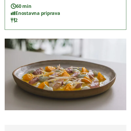
60 min
Enostavna priprava
2