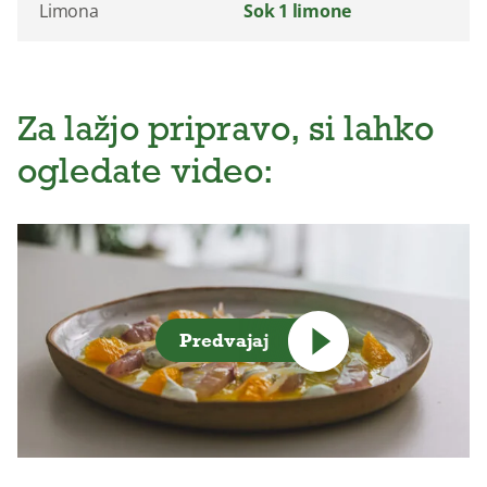
Limona
Sok 1 limone
Za lažjo pripravo, si lahko
ogledate video:
Predvajaj