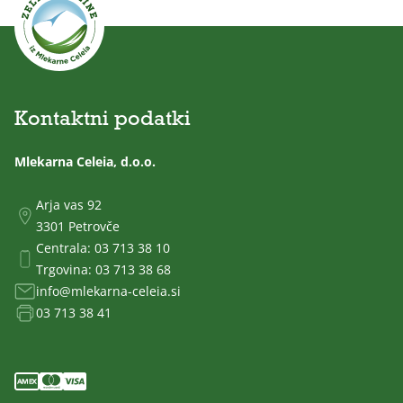
Kontaktni podatki
Mlekarna Celeia, d.o.o.
Arja vas 92
3301 Petrovče
Centrala:
03 713 38 10
Trgovina:
03 713 38 68
info@mlekarna-celeia.si
03 713 38 41