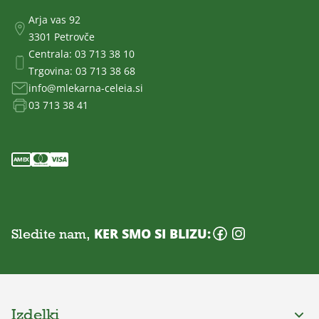
Arja vas 92
3301 Petrovče
Centrala:
03 713 38 10
Trgovina:
03 713 38 68
info@mlekarna-celeia.si
03 713 38 41
Sledite nam,
KER SMO SI BLIZU:
Izdelki