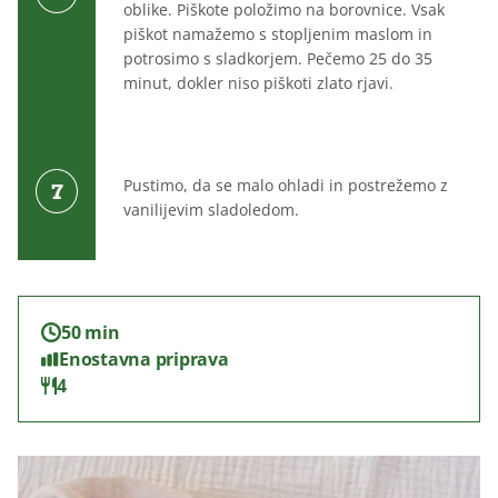
oblike. Piškote položimo na borovnice. Vsak
piškot namažemo s stopljenim maslom in
potrosimo s sladkorjem. Pečemo 25 do 35
minut, dokler niso piškoti zlato rjavi.
Pustimo, da se malo ohladi in postrežemo z
vanilijevim sladoledom.
50 min
Enostavna priprava
4