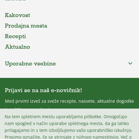
Kakovost
Prodajna mesta
Recepti
Aktualno
Uporabne vsebine
Prijavi se na naš e-novičnik!
Med prvimi izveš za sveže recepte, nasvete, aktualne dogodke
in odlične nagradne igre.
Na tem spletnem mestu uporabljamo piškotke. Omogočajo
nam vpogled v način uporabe spletnega mesta, da ga lahko
prilagajamo in s tem izboljšujemo vašo uporabniško izkušnjo.
Prosimo označite, če se strinjate z njihovo namestitvijo.
Več o