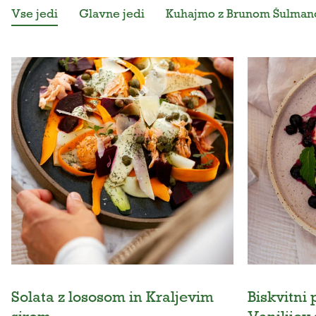
Vse jedi
Glavne jedi
Kuhajmo z Brunom Šulma
Solata z lososom in Kraljevim
Biskvitni 