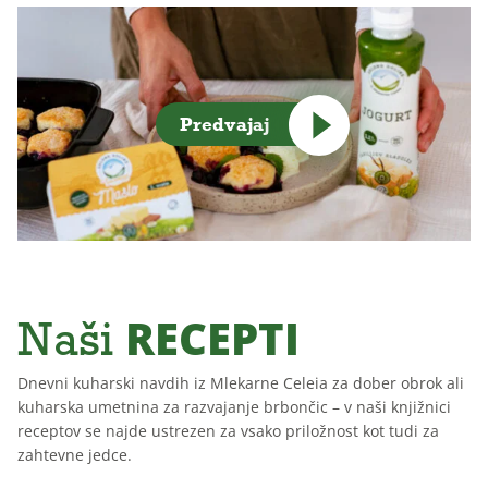
Predvajaj
RECEPTI
Naši
Dnevni kuharski navdih iz Mlekarne Celeia za dober obrok ali
kuharska umetnina za razvajanje brbončic – v naši knjižnici
receptov se najde ustrezen za vsako priložnost kot tudi za
zahtevne jedce.