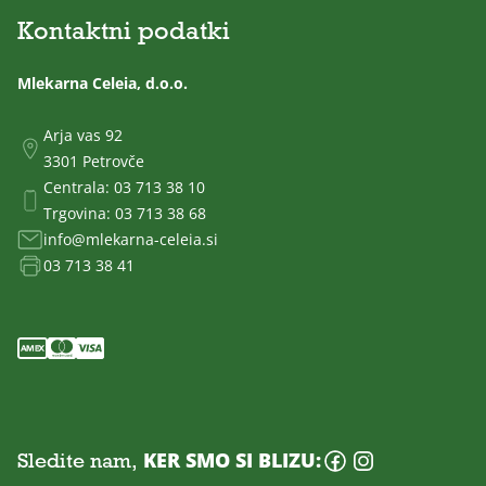
Kontaktni podatki
Mlekarna Celeia, d.o.o.
Arja vas 92
3301 Petrovče
Centrala:
03 713 38 10
Trgovina:
03 713 38 68
info@mlekarna-celeia.si
03 713 38 41
Sledite nam,
KER SMO SI BLIZU: