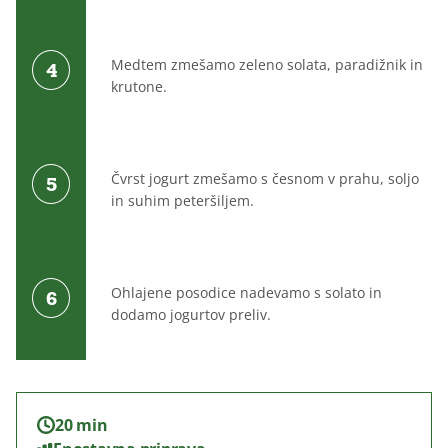
Medtem zmešamo zeleno solata, paradižnik in
krutone.
Čvrst jogurt zmešamo s česnom v prahu, soljo
in suhim peteršiljem.
Ohlajene posodice nadevamo s solato in
dodamo jogurtov preliv.
20 min