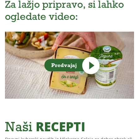
Za lažjo pripravo, si lahko
ogledate video:
Predvajaj
RECEPTI
Naši