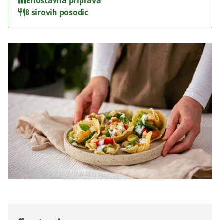
Enostavna priprava
8 sirovih posodic