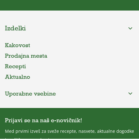
Izdelki
Kakovost
Prodajna mesta
Recepti
Aktualno
Uporabne vsebine
Prijavi se na naš e-novičnik!
Med prvimi izveš za sveže recepte, nasvete, aktualne dogodke