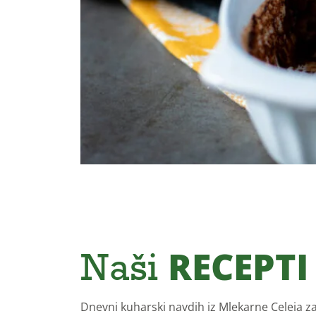
Naši
RECEPTI
Dnevni kuharski navdih iz Mlekarne Celeia za