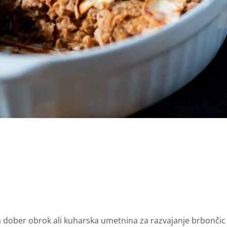
 dober obrok ali kuharska umetnina za razvajanje brbončic –