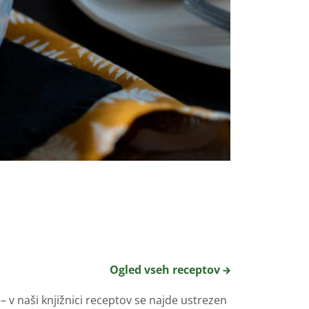
Ogled vseh receptov
 v naši knjižnici receptov se najde ustrezen