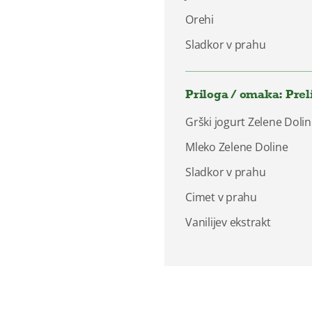
Orehi
Sladkor v prahu
Priloga / omaka: Prel
Grški jogurt Zelene Doli
Mleko Zelene Doline
Sladkor v prahu
Cimet v prahu
Vanilijev ekstrakt