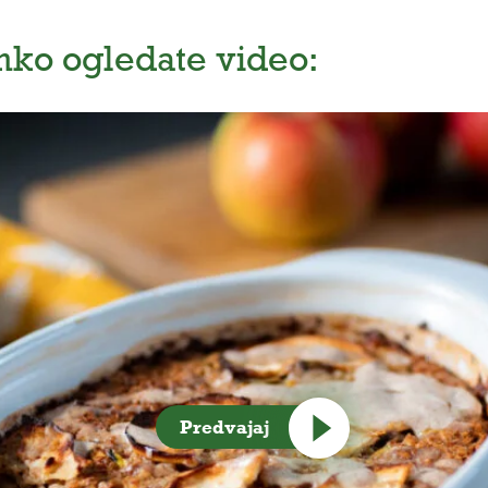
lahko ogledate video:
Predvajaj