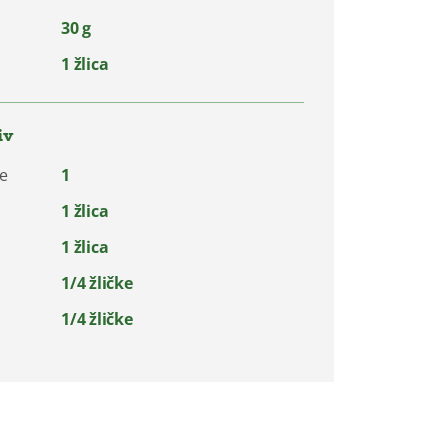
30 g
1 žlica
iv
ne
1
1 žlica
1 žlica
1/4 žličke
1/4 žličke