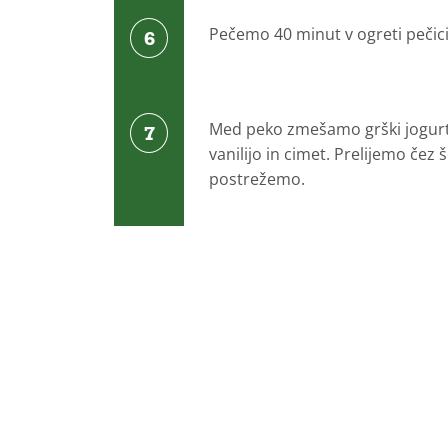
Pečemo 40 minut v ogreti pečici
Med peko zmešamo grški jogurt,
vanilijo in cimet. Prelijemo čez
postrežemo.