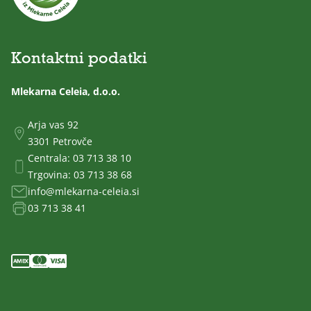
Kontaktni podatki
Mlekarna Celeia, d.o.o.
Arja vas 92
3301 Petrovče
Centrala:
03 713 38 10
Trgovina:
03 713 38 68
info@mlekarna-celeia.si
03 713 38 41