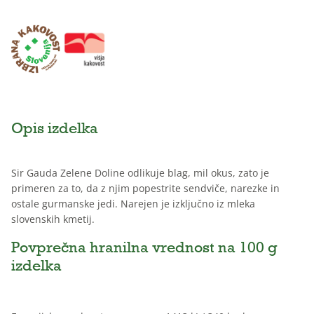
Opis izdelka
Sir Gauda Zelene Doline odlikuje blag, mil okus, zato je
primeren za to, da z njim popestrite sendviče, narezke in
ostale gurmanske jedi. Narejen je izključno iz mleka
slovenskih kmetij.
Povprečna hranilna vrednost na 100 g
izdelka