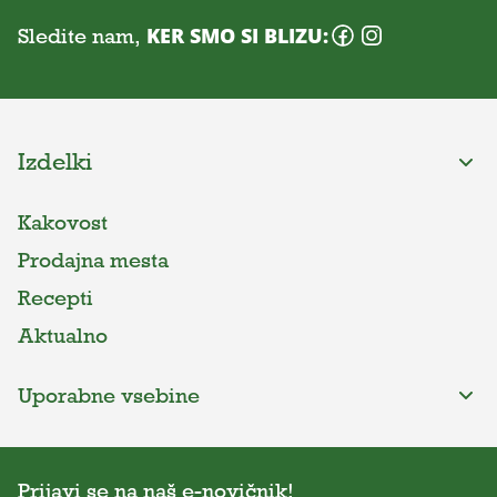
Sledite nam,
KER SMO SI BLIZU:
Izdelki
Kakovost
Prodajna mesta
Recepti
Aktualno
Uporabne vsebine
Prijavi se na naš e-novičnik!