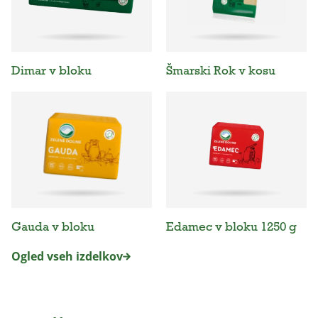
Dimar v bloku
Šmarski Rok v kosu
Gauda v bloku
Edamec v bloku 1250 g
Ogled vseh izdelkov