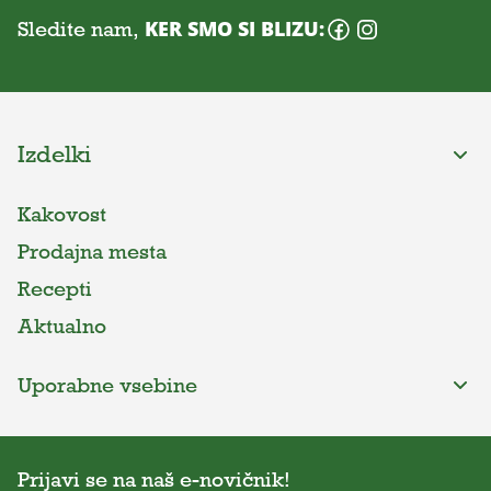
Sledite nam,
KER SMO SI BLIZU:
Izdelki
Kakovost
Prodajna mesta
Recepti
Aktualno
Uporabne vsebine
Prijavi se na naš e-novičnik!