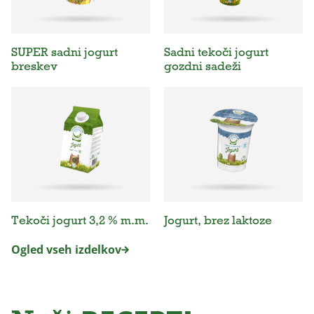
SUPER sadni jogurt
Sadni tekoči jogurt
breskev
gozdni sadeži
Tekoči jogurt 3,2 % m.m.
Jogurt, brez laktoze
Ogled vseh izdelkov