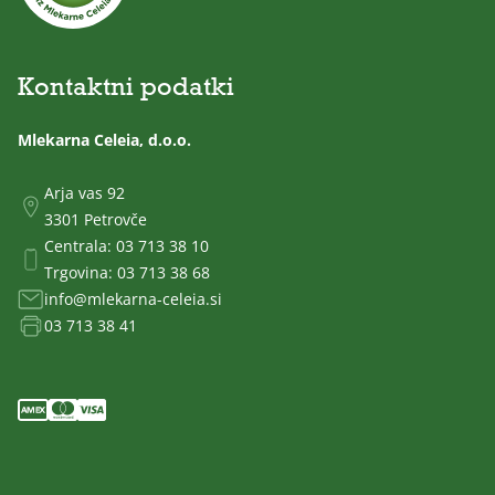
Kontaktni podatki
Mlekarna Celeia, d.o.o.
Arja vas 92
3301 Petrovče
Centrala:
03 713 38 10
Trgovina:
03 713 38 68
info@mlekarna-celeia.si
03 713 38 41