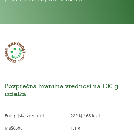
Povprečna hranilna vrednost na 100 g
izdelka
Energijska vrednost
289 kJ / 68 kcal
Maščobe
1,1 g