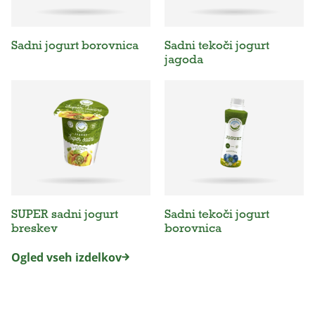
Sadni jogurt borovnica
Sadni tekoči jogurt
jagoda
SUPER sadni jogurt
Sadni tekoči jogurt
breskev
borovnica
Ogled vseh izdelkov