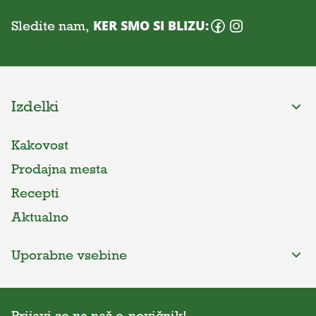
Sledite nam,
KER SMO SI BLIZU:
Izdelki
Kakovost
Prodajna mesta
Recepti
Aktualno
Uporabne vsebine
Prijavi se na naš e-novičnik!