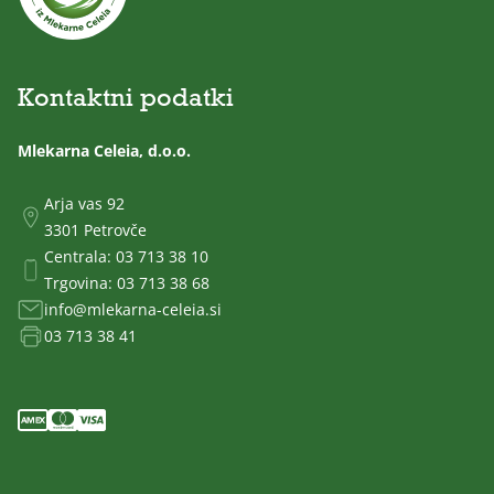
Kontaktni podatki
Mlekarna Celeia, d.o.o.
Arja vas 92
3301 Petrovče
Centrala:
03 713 38 10
Trgovina:
03 713 38 68
info@mlekarna-celeia.si
03 713 38 41