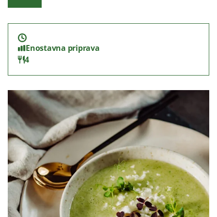
Enostavna priprava
4