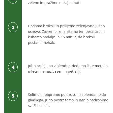
zeleno in pražimo nekaj minut.
Dodamo brokoli in prilijemo zelenjavno jušno
osnovo. Zavremo, zmanjšamo temperaturo in
kuhamo nadaljnjih 15 minut, da brokoli
postane mehak.
Juho prelijemo v blender, dodamo liste mete in
mlečni namaz česen in petršilj.
Solimo in popramo po okusu in zblendamo do
gladkega. Juho postrežemo in nanjo nadrobimo
sveži beli sir.