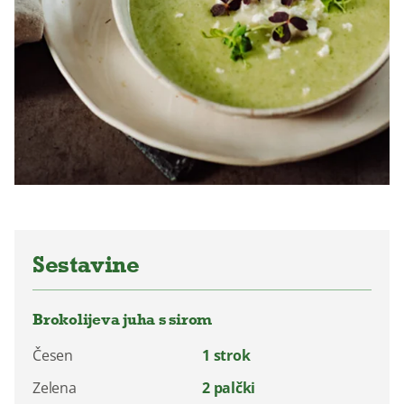
Sestavine
Brokolijeva juha s sirom
Česen
1 strok
Zelena
2 palčki