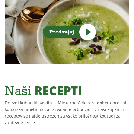
Predvajaj
RECEPTI
Naši
Dnevni kuharski navdih iz Mlekarne Celeia za dober obrok ali
kuharska umetnina za razvajanje brbončic – v naši knjižnici
receptov se najde ustrezen za vsako priložnost kot tudi za
zahtevne jedce.