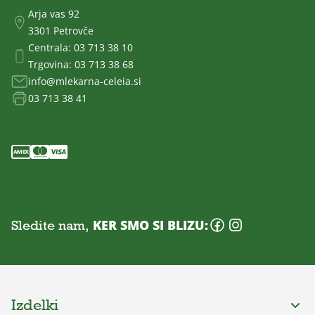
Arja vas 92
3301 Petrovče
Centrala:
03 713 38 10
Trgovina:
03 713 38 68
info@mlekarna-celeia.si
03 713 38 41
Sledite nam,
KER SMO SI BLIZU:
Izdelki