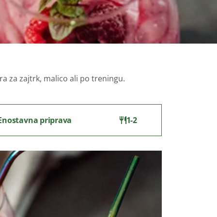
 za zajtrk, malico ali po treningu.
Enostavna priprava
1-2