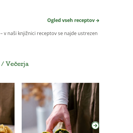
Ogled vseh receptov
 v naši knjižnici receptov se najde ustrezen
 / Večerja