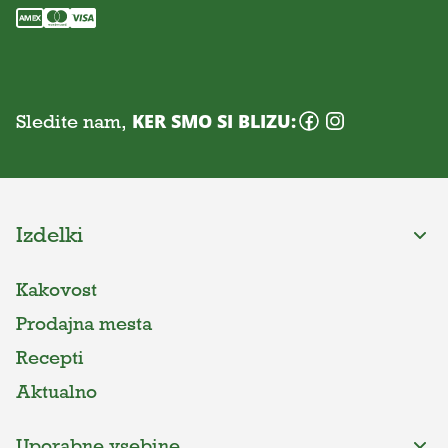
Sledite nam,
KER SMO SI BLIZU:
Izdelki
Kakovost
Prodajna mesta
Recepti
Aktualno
Uporabne vsebine