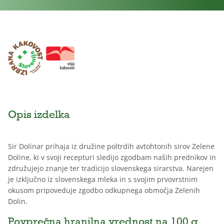
Opis izdelka
Sir Dolinar prihaja iz družine poltrdih avtohtonih sirov Zelene
Doline, ki v svoji recepturi sledijo zgodbam naših prednikov in
združujejo znanje ter tradicijo slovenskega sirarstva. Narejen
je izključno iz slovenskega mleka in s svojim prvovrstnim
okusom pripoveduje zgodbo odkupnega območja Zelenih
Dolin.
Povprečna hranilna vrednost na 100 g