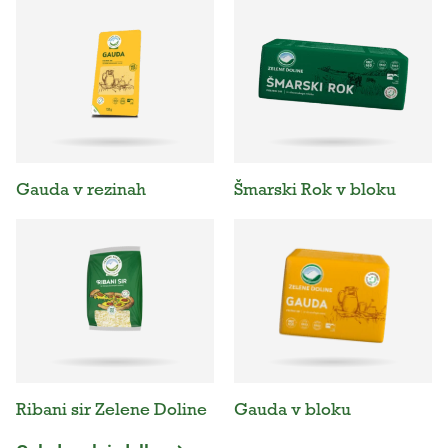
Gauda v rezinah
Šmarski Rok v bloku
Ribani sir Zelene Doline
Gauda v bloku