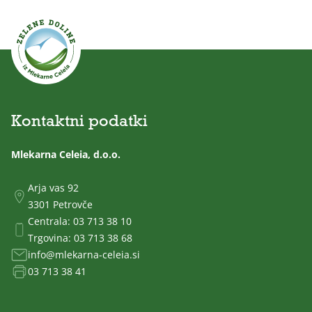
Kontaktni podatki
Mlekarna Celeia, d.o.o.
Arja vas 92
3301 Petrovče
Centrala:
03 713 38 10
Trgovina:
03 713 38 68
info@mlekarna-celeia.si
03 713 38 41