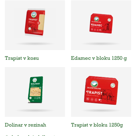
Trapist v kosu
Edamec v bloku 1250 g
Dolinar v rezinah
Trapist v bloku 1250g