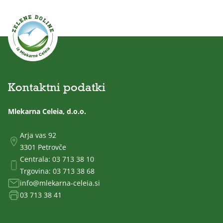
Kontaktni podatki
Mlekarna Celeia, d.o.o.
Arja vas 92
3301 Petrovče
Centrala:
03 713 38 10
Trgovina:
03 713 38 68
info@mlekarna-celeia.si
03 713 38 41