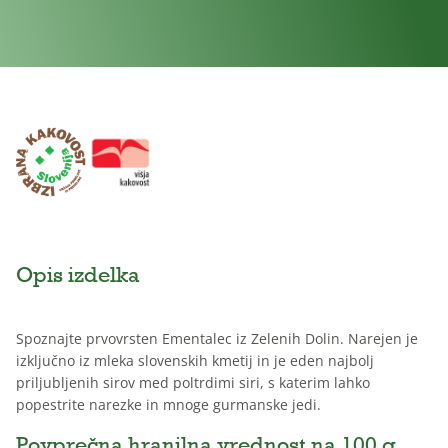
Opis izdelka
Spoznajte prvovrsten Ementalec iz Zelenih Dolin. Narejen je
izključno iz mleka slovenskih kmetij in je eden najbolj
priljubljenih sirov med poltrdimi siri, s katerim lahko
popestrite narezke in mnoge gurmanske jedi.
Povprečna hranilna vrednost na 100 g