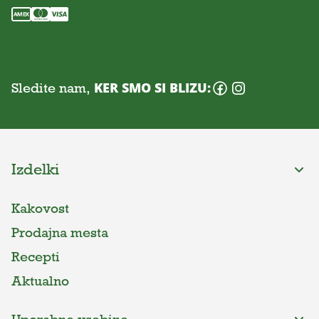
Sledite nam,
KER SMO SI BLIZU:
Izdelki
Kakovost
Prodajna mesta
Recepti
Aktualno
Uporabne vsebine