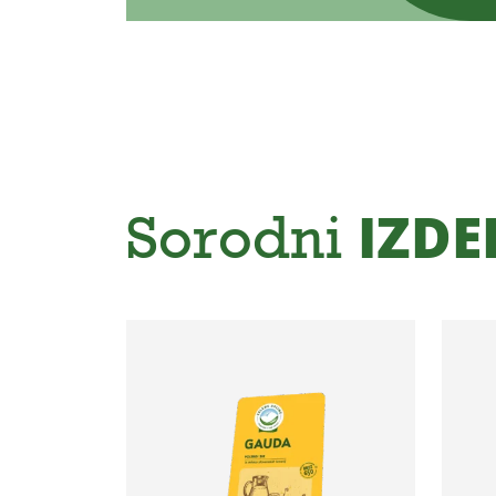
Sorodni
IZDE