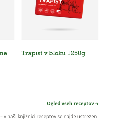
ine
Trapist v bloku 1250g
Ogled vseh receptov
 v naši knjižnici receptov se najde ustrezen