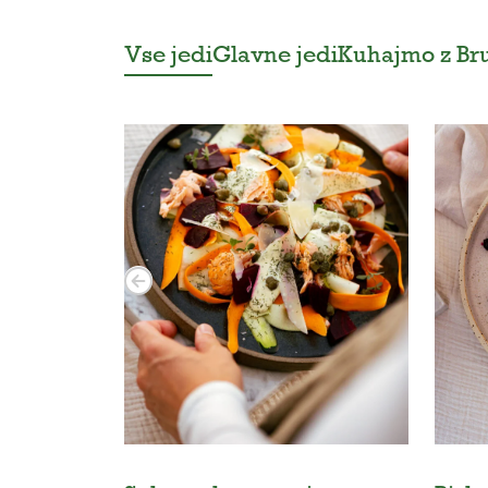
Vse jedi
Glavne jedi
Kuhajmo z B