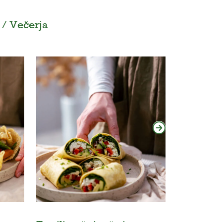
 / Večerja