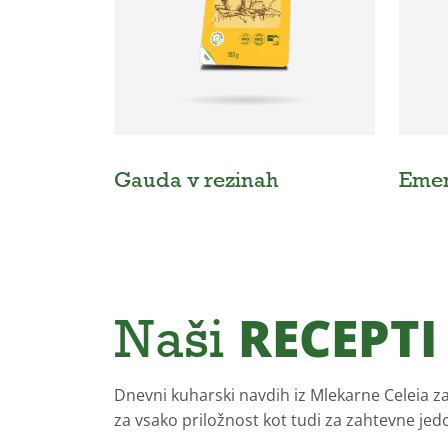
Gauda v rezinah
Emen
Naši
RECEPTI
Dnevni kuharski navdih iz Mlekarne Celeia za
za vsako priložnost kot tudi za zahtevne jed