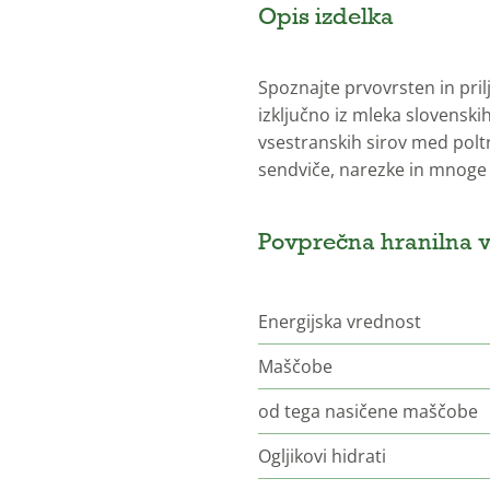
Opis izdelka
Spoznajte prvovrsten in pril
izključno iz mleka slovenski
vsestranskih sirov med poltr
sendviče, narezke in mnoge
Povprečna hranilna v
Energijska vrednost
Maščobe
od tega nasičene maščobe
Ogljikovi hidrati