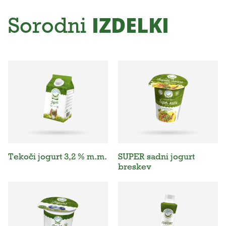
IZDELKI
Sorodni
Tekoči jogurt 3,2 % m.m.
SUPER sadni jogurt
breskev