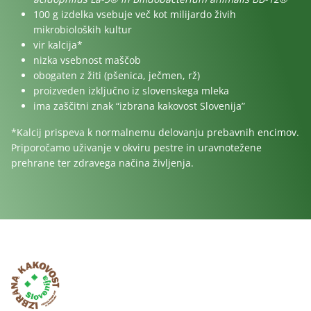
100 g izdelka vsebuje več kot milijardo
živih
mikrobioloških kultur
vir kalcija*
nizka vsebnost maščob
obogaten z žiti (pšenica, ječmen, rž)
proizveden izključno iz slovenskega mleka
ima zaščitni znak “izbrana kakovost Slovenija”
*Kalcij prispeva k normalnemu delovanju prebavnih encimov.
Priporočamo uživanje v okviru pestre in uravnotežene
prehrane ter zdravega načina življenja.