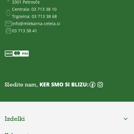
3301 Petrovče
Centrala:
03 713 38 10
Trgovina:
03 713 38 68
info@mlekarna-celeia.si
03 713 38 41
Sledite nam,
KER SMO SI BLIZU:
Izdelki