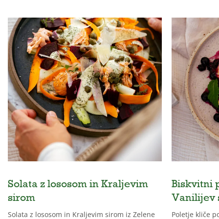
Solata z lososom in Kraljevim
Biskvitni 
sirom
Vanilijev
Solata z lososom in Kraljevim sirom iz Zelene
Poletje kliče 