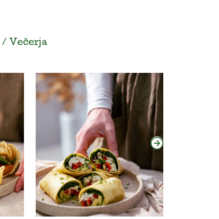
 / Večerja