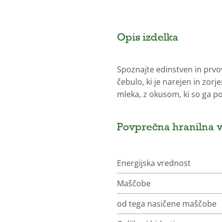
Opis izdelka
Spoznajte edinstven in prvo
čebulo, ki je narejen in zor
mleka, z okusom, ki so ga po
Povprečna hranilna v
Energijska vrednost
Maščobe
od tega nasičene maščobe