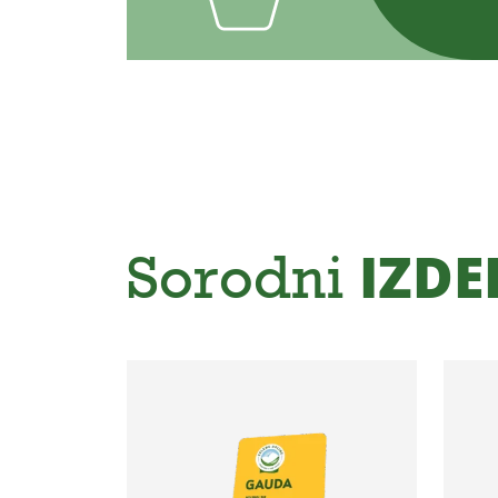
Sorodni
IZDE