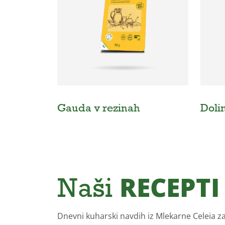
Gauda v rezinah
Doli
Naši
RECEPTI
Dnevni kuharski navdih iz Mlekarne Celeia za