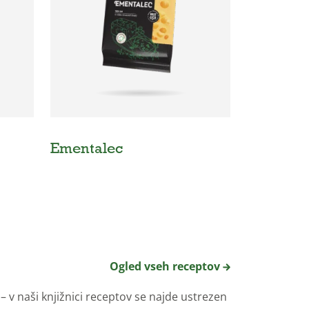
Ementalec
Ogled vseh receptov
 v naši knjižnici receptov se najde ustrezen