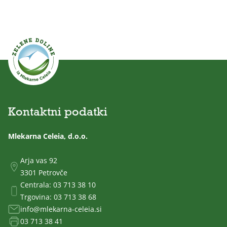
Kontaktni podatki
Mlekarna Celeia, d.o.o.
Arja vas 92
3301 Petrovče
Centrala:
03 713 38 10
Trgovina:
03 713 38 68
info@mlekarna-celeia.si
03 713 38 41