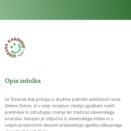
Opis izdelka
Sir Šmarski Rok prihaja iz družine poltrdih avtohtonih sirov
Zelene Doline, ki v svoji recepturi sledijo zgodbam naših
prednikov in združujejo znanje ter tradicijo slovenskega
sirarstva. Narejen je izključno iz slovenskega mleka in s
svojim prvovrstnim okusom pripoveduje zgodbo odkupnega